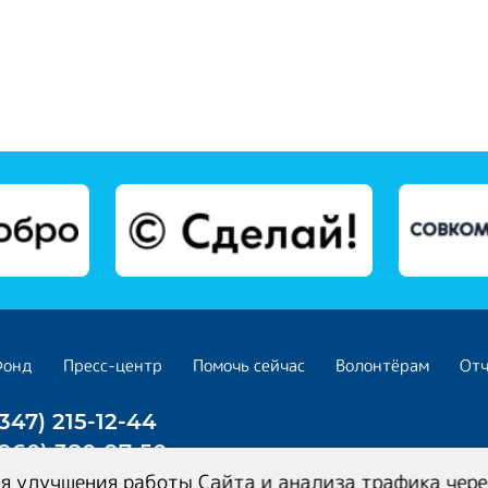
Фонд
Пресс-центр
Помочь сейчас
Волонтёрам
От
(347) 215-12-44
(960) 380-97-50
я улучшения работы Сайта и анализа трафика чере