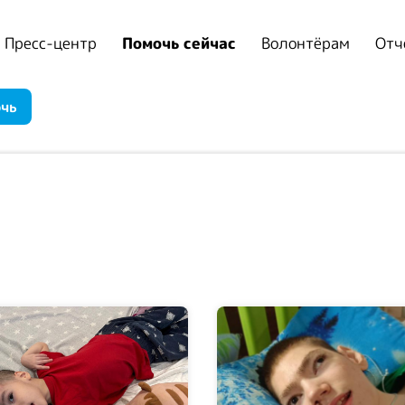
Пресс-центр
Помочь сейчас
Волонтёрам
Отч
очь