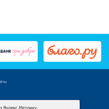
чёты
Политика конфиденциальности
з Яндекс.Метрику.