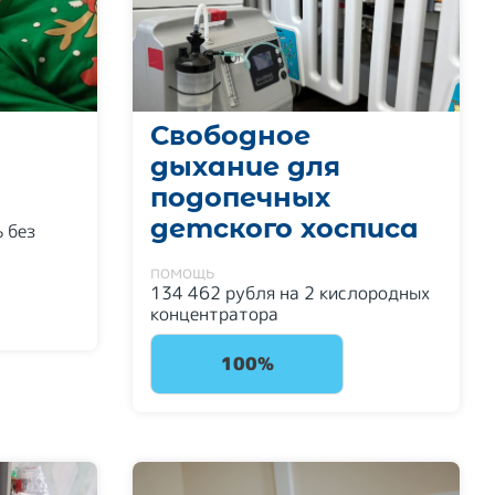
Свободное
дыхание для
подопечных
детского хосписа
 без
помощь
134 462 рубля на 2 кислородных
концентратора
100%