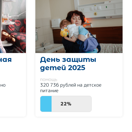
ная
День защиты
детей 2025
помощь
нно
320 736 рублей на детское
питание
22%