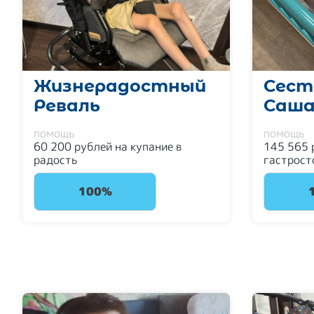
Жизнерадостный
Сест
Реваль
Саш
помощь
помощь
60 200 рублей на купание в
145 565 
радость
гастрост
100%