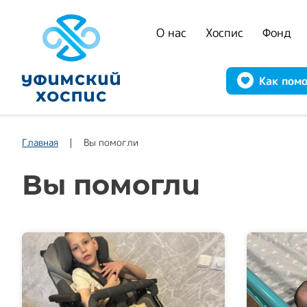
О нас
Хоспис
Фонд
Как пом
Главная
Вы помогли
Вы помогли