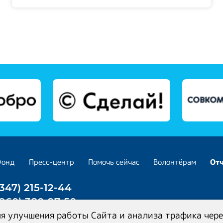
Фонд
Пресс-центр
Помочь сейчас
Волонтёрам
От
(347) 215-12-44
(960) 380-97-50
я улучшения работы Сайта и анализа трафика чере