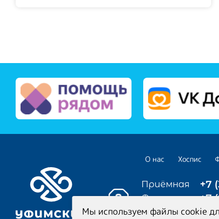
О нас
Хоспис
+7 
Приёмная
+7 
Фонд
Мы используем файлы cookie дл
Медицинский