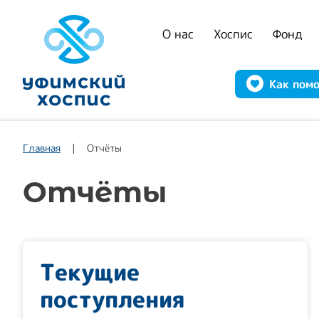
О нас
Хоспис
Фонд
Как пом
Главная
Отчёты
Отчёты
Текущие
поступления