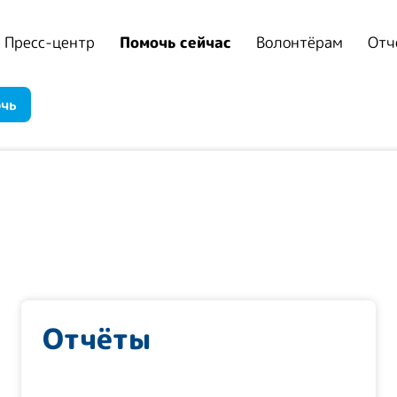
Пресс-центр
Помочь сейчас
Волонтёрам
Отч
очь
Отчёты