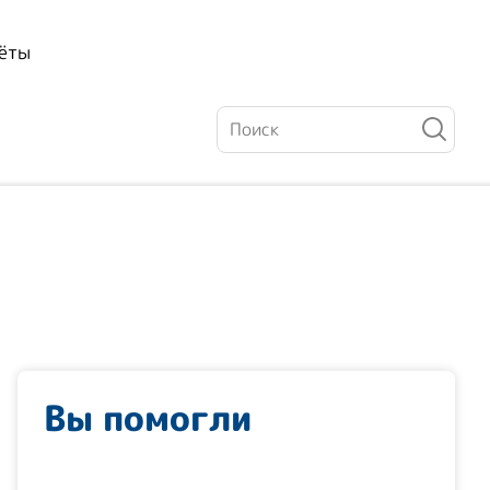
ёты
Вы помогли