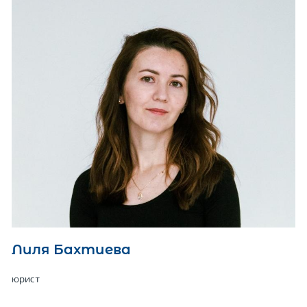
Лиля Бахтиева
юрист