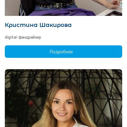
Кристина Шакирова
digital-фандрайзер
Подробнее