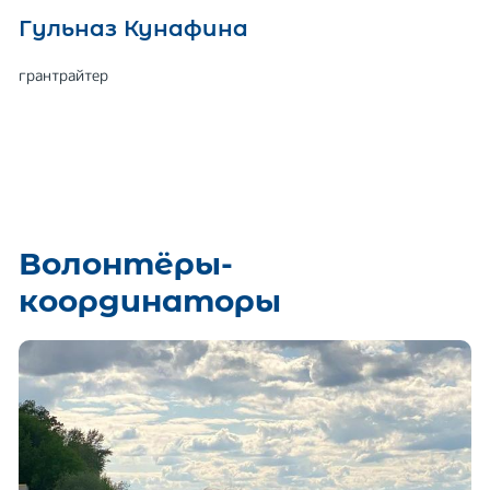
Гульназ Кунафина
грантрайтер
Волонтёры-
координаторы