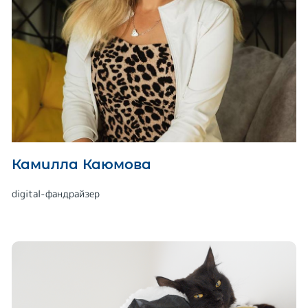
Камилла Каюмова
digital-фандрайзер