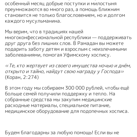
особенный месяц добрые поступки и милостыня
преумножаются во много раз, а помощь ближним
становится не только благословением, но и долгом
каждого мусульманина.
Мы верим, что в традициях нашей
многоконфессиональной республики — поддерживать
друг друга без лишних слов. В Рамадан вы можете
подарить заботу детям и взрослым с неизлечимыми
заболеваниями, помогая Уфимскому хоспису.
«Те, кто жертвует из своего имущества ночью и днём,
открыто и тайно, найдут свою награду у Господа»
(Коран, 2:274)
В этом году мы собираем 300 000 рублей, чтобы ещё
больше семей получили поддержку и тепло. На
собранные средства мы закупим медицинские
расходные материалы, специальное питание,
медицинское оборудование для подопечных хосписа.
Будем благодарны за любую помощь! Если вы не