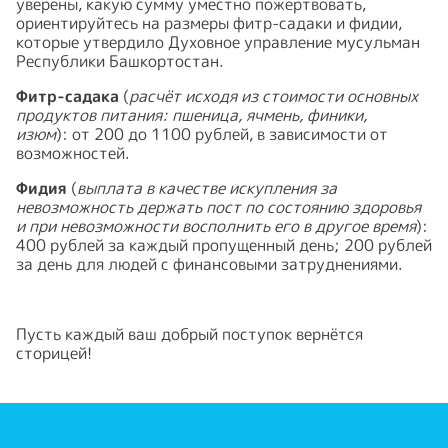
уверены, какую сумму уместно пожертвовать,
ориентируйтесь на размеры фитр-садаки и фидии,
которые утвердило Духовное управление мусульман
Республики Башкортостан.
Фитр-садака
(
расчёт исходя из стоимости основных
продуктов питания: пшеница, ячмень, финики,
изюм
): от 200 до 1100 рублей, в зависимости от
возможностей.
Фидия
(
выплата в качестве искупления за
невозможность держать пост по состоянию здоровья
и при невозможности восполнить его в другое время
):
400 рублей за каждый пропущенный день; 200 рублей
за день для людей с финансовыми затруднениями.
Пусть каждый ваш добрый поступок вернётся
сторицей!