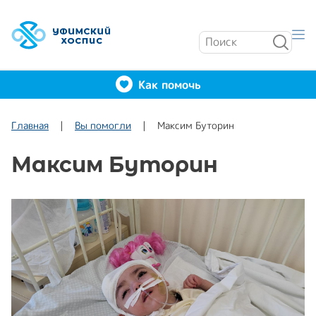
Как помочь
Главная
Вы помогли
Максим Буторин
Максим Буторин