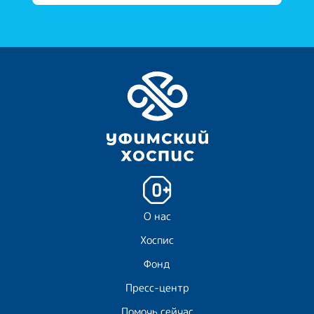
О нас
Хоспис
Фонд
Пресс-центр
Помочь сейчас