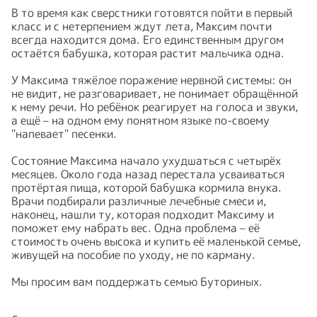
В то время как сверстники готовятся пойти в первый
класс и с нетерпением ждут лета, Максим почти
всегда находится дома. Его единственным другом
остаётся бабушка, которая растит мальчика одна.
У Максима тяжёлое поражение нервной системы: он
не видит, не разговаривает, не понимает обращённой
к нему речи. Но ребёнок реагирует на голоса и звуки,
а ещё – на одном ему понятном языке по-своему
"напевает" песенки.
Состояние Максима начало ухудшаться с четырёх
месяцев. Около года назад перестала усваиваться
протёртая пища, которой бабушка кормила внука.
Врачи подбирали различные лечебные смеси и,
наконец, нашли ту, которая подходит Максиму и
поможет ему набрать вес. Одна проблема – её
стоимость очень высока и купить её маленькой семье,
живущей на пособие по уходу, не по карману.
Мы просим вам поддержать семью Буториных.