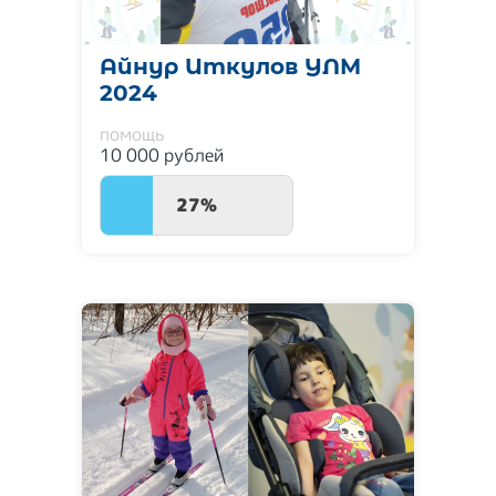
Айнур Иткулов УЛМ
2024
помощь
10 000 рублей
27%