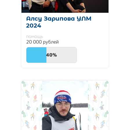
Алсу Зарипова УЛМ
2024
помощь
20 000 рублей
40%