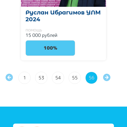
Руслан Ибрагимов УЛМ
2024
помощь
15 000 рублей
100%
1
53
54
55
56