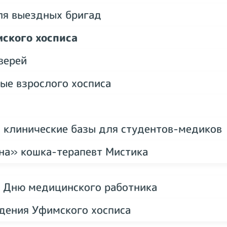
ля выездных бригад
ского хосписа
верей
ые взрослого хосписа
 клинические базы для студентов-медиков
на» кошка-терапевт Мистика
о Дню медицинского работника
дения Уфимского хосписа