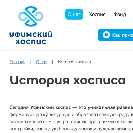
О нас
Хоспис
Фонд
Как пом
Главная
О нас
История хосписа
История хосписа
Сегодня Уфимский хоспис — это уникальная разви
формирующая культурную и образовательную среду
паллиативной помощи, различные программы помощи,
постройки, выездную бригаду помощи нуждающимся, с