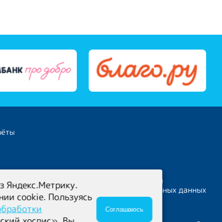
чёты
Политика конфиденциальности
з Яндекс.Метрику.
Политика обработки персональных данных
и cookie. Пользуясь
обработки
Соглашаюсь
кий хоспис». Вы