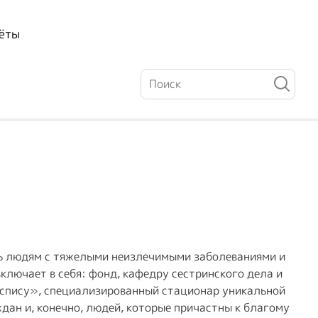
ёты
 людям с тяжелыми неизлечимыми заболеваниями и
ключает в себя: фонд, кафедру сестринского дела и
спису», специализированный стационар уникальной
ан и, конечно, людей, которые причастны к благому