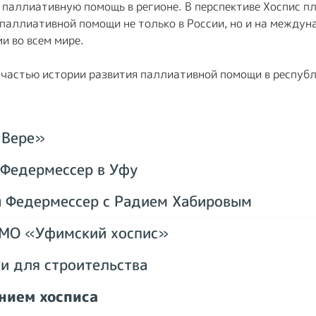
 паллиативную помощь в регионе. В перспективе Хоспис п
паллиативной помощи не только в России, но и на междун
и во всем мире.
 частью истории развития паллиативной помощи в респуб
«Вере»
Федермессер в Уфу
 Федермессер с Радием Хабировым
МО «Уфимский хоспис»
и для строительства
нием хосписа