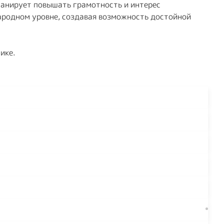
ланирует повышать грамотность и интерес
ародном уровне, создавая возможность достойной
лике.