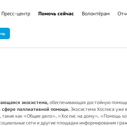
Пресс-центр
Помочь сейчас
Волонтёрам
Отч
очь
вающаяся экосистема,
обеспечивающая достойную помощь
в сфере паллиативной помощи.
Экосистема Хосписа уже в
 такие как «Общее дело», «Хоспис на дому», «Помощь хо
оциальные сети и другие площадки информирования гражд